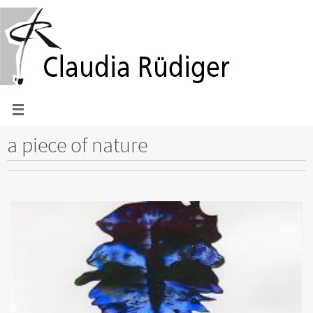
Zum
Inhalt
springen
a piece of nature