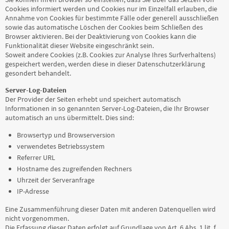
Cookies informiert werden und Cookies nur im Einzelfall erlauben, die
Annahme von Cookies für bestimmte Fälle oder generell ausschließen
sowie das automatische Löschen der Cookies beim Schließen des
Browser aktivieren. Bei der Deaktivierung von Cookies kann die
Funktionalität dieser Website eingeschränkt sein.
Soweit andere Cookies (z.B. Cookies zur Analyse Ihres Surfverhaltens)
gespeichert werden, werden diese in dieser Datenschutzerklärung
gesondert behandelt.
Server-Log-Dateien
Der Provider der Seiten erhebt und speichert automatisch
Informationen in so genannten Server-Log-Dateien, die Ihr Browser
automatisch an uns übermittelt. Dies sind:
Browsertyp und Browserversion
verwendetes Betriebssystem
Referrer URL
Hostname des zugreifenden Rechners
Uhrzeit der Serveranfrage
IP-Adresse
Eine Zusammenführung dieser Daten mit anderen Datenquellen wird
nicht vorgenommen.
Die Erfassung dieser Daten erfolgt auf Grundlage von Art. 6 Abs. 1 lit. f