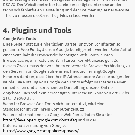
DSGVO. Der Websitebetreiber hat ein berechtigtes Interesse an der
technisch fehlerfreien Darstellung und der Optimierung seiner Website
– hierzu müssen die Server-Log-Files erfasst werden.
4. Plugins und Tools
Google Web Fonts
Diese Seite nutzt zur einheitlichen Darstellung von Schriftarten so
genannte Web Fonts, die von Google bereitgestellt werden. Beim Aufruf
einer Seite lädt Ihr Browser die benötigten Web Fonts in ihren
Browsercache, um Texte und Schriftarten korrekt anzuzeigen. Zu
diesem Zweck muss der von Ihnen verwendete Browser Verbindung zu
den Servern von Google aufnehmen. Hierdurch erlangt Google
Kenntnis darüber, dass über Ihre IP-Adresse unsere Website aufgerufen
wurde. Die Nutzung von Google Web Fonts erfolgt im Interesse einer
einheitlichen und ansprechenden Darstellung unserer Online-
Angebote. Dies stellt ein berechtigtes Interesse im Sinne von Art. 6 Abs.
1 lit. f DSGVO dar.
Wenn Ihr Browser Web Fonts nicht unterstützt, wird eine
Standardschrift von Ihrem Computer genutzt.
Weitere Informationen zu Google Web Fonts finden Sie unter
https://developers.google.com/fonts/faq
und in der
Datenschutzerklärung von Google:
https://www.google.com/policies/privacy/
.