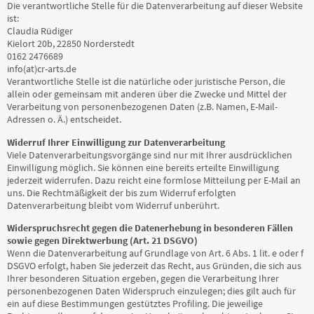
Die verantwortliche Stelle für die Datenverarbeitung auf dieser Website
ist:
Claudia Rüdiger
Kielort 20b, 22850 Norderstedt
0162 2476689
info(at)cr-arts.de
Verantwortliche Stelle ist die natürliche oder juristische Person, die
allein oder gemeinsam mit anderen über die Zwecke und Mittel der
Verarbeitung von personenbezogenen Daten (z.B. Namen, E-Mail-
Adressen o. Ä.) entscheidet.
Widerruf Ihrer Einwilligung zur Datenverarbeitung
Viele Datenverarbeitungsvorgänge sind nur mit Ihrer ausdrücklichen
Einwilligung möglich. Sie können eine bereits erteilte Einwilligung
jederzeit widerrufen. Dazu reicht eine formlose Mitteilung per E-Mail an
uns. Die Rechtmäßigkeit der bis zum Widerruf erfolgten
Datenverarbeitung bleibt vom Widerruf unberührt.
Widerspruchsrecht gegen die Datenerhebung in besonderen Fällen
sowie gegen Direktwerbung (Art. 21 DSGVO)
Wenn die Datenverarbeitung auf Grundlage von Art. 6 Abs. 1 lit. e oder f
DSGVO erfolgt, haben Sie jederzeit das Recht, aus Gründen, die sich aus
Ihrer besonderen Situation ergeben, gegen die Verarbeitung Ihrer
personenbezogenen Daten Widerspruch einzulegen; dies gilt auch für
ein auf diese Bestimmungen gestütztes Profiling. Die jeweilige