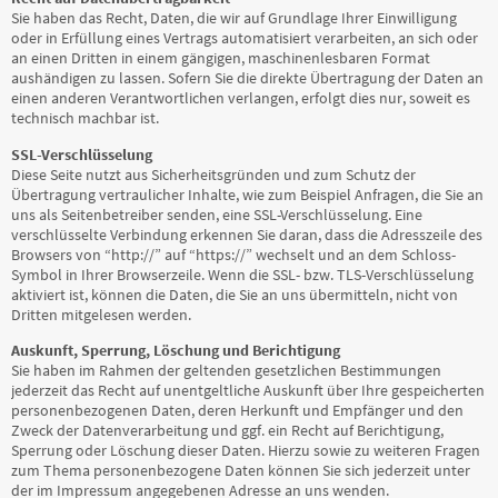
Sie haben das Recht, Daten, die wir auf Grundlage Ihrer Einwilligung
oder in Erfüllung eines Vertrags automatisiert verarbeiten, an sich oder
an einen Dritten in einem gängigen, maschinenlesbaren Format
aushändigen zu lassen. Sofern Sie die direkte Übertragung der Daten an
einen anderen Verantwortlichen verlangen, erfolgt dies nur, soweit es
technisch machbar ist.
SSL-Verschlüsselung
Diese Seite nutzt aus Sicherheitsgründen und zum Schutz der
Übertragung vertraulicher Inhalte, wie zum Beispiel Anfragen, die Sie an
uns als Seitenbetreiber senden, eine SSL-Verschlüsselung. Eine
verschlüsselte Verbindung erkennen Sie daran, dass die Adresszeile des
Browsers von “http://” auf “https://” wechselt und an dem Schloss-
Symbol in Ihrer Browserzeile. Wenn die SSL- bzw. TLS-Verschlüsselung
aktiviert ist, können die Daten, die Sie an uns übermitteln, nicht von
Dritten mitgelesen werden.
Auskunft, Sperrung, Löschung und Berichtigung
Sie haben im Rahmen der geltenden gesetzlichen Bestimmungen
jederzeit das Recht auf unentgeltliche Auskunft über Ihre gespeicherten
personenbezogenen Daten, deren Herkunft und Empfänger und den
Zweck der Datenverarbeitung und ggf. ein Recht auf Berichtigung,
Sperrung oder Löschung dieser Daten. Hierzu sowie zu weiteren Fragen
zum Thema personenbezogene Daten können Sie sich jederzeit unter
der im Impressum angegebenen Adresse an uns wenden.