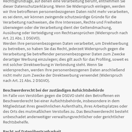
Rechtsgrundlage, auf denen eine Verarbeitung beruht, entnehmen Sie
dieser Datenschutzerklärung. Wenn Sie Widerspruch einlegen, werden
wir Ihre betroffenen personenbezogenen Daten nicht mehr verarbeiten,
es sei denn, wir können zwingende schutzwürdige Gründe für die
Verarbeitung nachweisen, die Ihre Interessen, Rechte und Freiheiten
überwiegen oder die Verarbeitung dient der Geltendmachung,
Ausübung oder Verteidigung von Rechtsansprüchen (Widerspruch nach
Art. 21 Abs. 1 DSGVO).
Werden Ihre personenbezogenen Daten verarbeitet, um Direktwerbung
zu betreiben, so haben Sie das Recht, jederzeit Widerspruch gegen die
Verarbeitung Sie betreffender personenbezogener Daten zum Zwecke
derartiger Werbung einzulegen; dies gilt auch für das Profiling, soweit es
mit solcher Direktwerbung in Verbindung steht. Wenn Sie
widersprechen, werden Ihre personenbezogenen Daten anschließend
nicht mehr zum Zwecke der Direktwerbung verwendet (Widerspruch
nach Art. 21 Abs. 2 DSGVO).
Beschwerderecht bei der zuständigen Aufsichtsbehörde
Im Falle von Verstößen gegen die DSGVO steht den Betroffenen ein
Beschwerderecht bei einer Aufsichtsbehörde, insbesondere in dem
Mitgliedstaat ihres gewöhnlichen Aufenthalts, ihres Arbeitsplatzes oder
des Orts des mutmaßlichen Verstoßes zu. Das Beschwerderecht besteht
unbeschadet anderweitiger verwaltungsrechtlicher oder gerichtlicher
Rechtsbehelfe.
Recht auf Datenübertragbarkeit