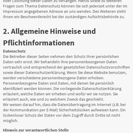
oder Löschung dieser Daten zu verlangen. Hierzu sowie zu weiteren
Fragen zum Thema Datenschutz können Sie sich jederzeit unter der im
Impressum angegebenen Adresse an uns wenden. Des Weiteren steht
Ihnen ein Beschwerderecht bei der zuständigen Aufsichtsbehörde zu.
2. Allgemeine Hinweise und
Pflichtinformationen
Datenschutz
Die Betreiber dieser Seiten nehmen den Schutz Ihrer persönlichen
Daten sehr ernst. Wir behandeln Ihre personenbezogenen Daten
vertraulich und entsprechend der gesetzlichen Datenschutzvorschriften
sowie dieser Datenschutzerklärung. Wenn Sie diese Website benutzen,
werden verschiedene personenbezogene Daten erhoben.
Personenbezogene Daten sind Daten, mit denen Sie persönlich
identifiziert werden können. Die vorliegende Datenschutzerklärung
erläutert, welche Daten wir erheben und wofür wir sie nutzen. Sie
erläutert auch, wie und zu welchem Zweck das geschieht.
Wir weisen darauf hin, dass die Datenübertragung im Internet (z.B. bei
der Kommunikation per E-Mail) Sicherheitslücken aufweisen kann. Ein
lückenloser Schutz der Daten vor dem Zugriff durch Dritte ist nicht
möglich.
Hinweis zur verantwortlichen Stelle