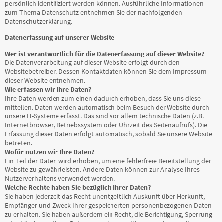
persönlich identifiziert werden können. Ausführliche Informationen
zum Thema Datenschutz entnehmen Sie der nachfolgenden
Datenschutzerklärung.
Datenerfassung auf unserer Website
Wer ist verantwortlich für die Datenerfassung auf dieser Website?
Die Datenverarbeitung auf dieser Website erfolgt durch den
Websitebetreiber. Dessen Kontaktdaten können Sie dem Impressum
dieser Website entnehmen.
Wie erfassen wir Ihre Daten?
Ihre Daten werden zum einen dadurch erhoben, dass Sie uns diese
mitteilen. Daten werden automatisch beim Besuch der Website durch
unsere IT-Systeme erfasst. Das sind vor allem technische Daten (z.B.
Internetbrowser, Betriebssystem oder Uhrzeit des Seitenaufrufs). Die
Erfassung dieser Daten erfolgt automatisch, sobald Sie unsere Website
betreten.
Wofür nutzen wir Ihre Daten?
Ein Teil der Daten wird erhoben, um eine fehlerfreie Bereitstellung der
Website zu gewährleisten. Andere Daten können zur Analyse Ihres
Nutzerverhaltens verwendet werden.
Welche Rechte haben Sie bezüglich Ihrer Daten?
Sie haben jederzeit das Recht unentgeltlich Auskunft über Herkunft,
Empfänger und Zweck Ihrer gespeicherten personenbezogenen Daten
zu erhalten. Sie haben außerdem ein Recht, die Berichtigung, Sperrung