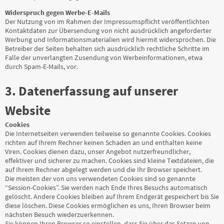
Widerspruch gegen Werbe-E-Mails
Der Nutzung von im Rahmen der Impressumspflicht veröffentlichten
Kontaktdaten zur Übersendung von nicht ausdrücklich angeforderter
Werbung und Informationsmaterialien wird hiermit widersprochen. Die
Betreiber der Seiten behalten sich ausdrücklich rechtliche Schritte im
Falle der unverlangten Zusendung von Werbeinformationen, etwa
durch Spam-E-Mails, vor.
3. Datenerfassung auf unserer
Website
Cookies
Die Internetseiten verwenden teilweise so genannte Cookies. Cookies
richten auf Ihrem Rechner keinen Schaden an und enthalten keine
Viren. Cookies dienen dazu, unser Angebot nutzerfreundlicher,
effektiver und sicherer zu machen. Cookies sind kleine Textdateien, die
auf Ihrem Rechner abgelegt werden und die Ihr Browser speichert.
Die meisten der von uns verwendeten Cookies sind so genannte
“Session-Cookies”. Sie werden nach Ende Ihres Besuchs automatisch
gelöscht. Andere Cookies bleiben auf Ihrem Endgerät gespeichert bis Sie
diese löschen. Diese Cookies ermöglichen es uns, Ihren Browser beim
nächsten Besuch wiederzuerkennen.
Sie können Ihren Browser so einstellen, dass Sie über das Setzen von